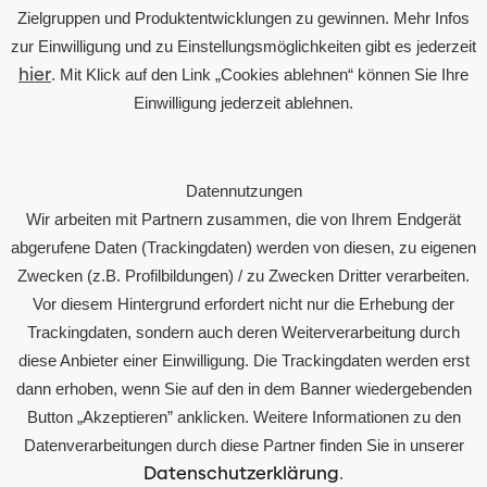
Zielgruppen und Produktentwicklungen zu gewinnen. Mehr Infos
zur Einwilligung und zu Einstellungsmöglichkeiten gibt es jederzeit
hier
. Mit Klick auf den Link „Cookies ablehnen“ können Sie Ihre
Einwilligung jederzeit ablehnen.
Über Uns
Karriere
Datennutzungen
Partner
Wir arbeiten mit Partnern zusammen, die von Ihrem Endgerät
Presse
abgerufene Daten (Trackingdaten) werden von diesen, zu eigenen
Zwecken (z.B. Profilbildungen) / zu Zwecken Dritter verarbeiten.
Kontakt
Vor diesem Hintergrund erfordert nicht nur die Erhebung der
Trackingdaten, sondern auch deren Weiterverarbeitung durch
Rechtliches
diese Anbieter einer Einwilligung. Die Trackingdaten werden erst
Impressum
dann erhoben, wenn Sie auf den in dem Banner wiedergebenden
Button „Akzeptieren” anklicken. Weitere Informationen zu den
Datenschutz
Datenverarbeitungen durch diese Partner finden Sie in unserer
Compliance
Datenschutzerklärung
.