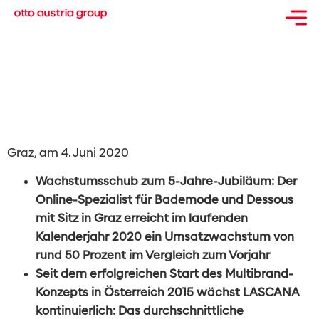
LASCANA mit zweistelligem
Umsatzplus im
Jubiläumsjahr
Graz, am 4. Juni 2020
Wachstumsschub zum 5-Jahre-Jubiläum: Der
Online-Spezialist für Bademode und Dessous
mit Sitz in Graz erreicht im laufenden
Kalenderjahr 2020 ein Umsatzwachstum von
rund 50 Prozent im Vergleich zum Vorjahr
Seit dem erfolgreichen Start des Multibrand-
Konzepts in Österreich 2015 wächst LASCANA
kontinuierlich: Das durchschnittliche