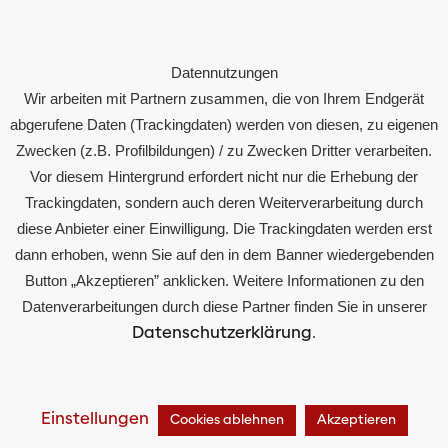
Rechtliches
Datennutzungen
Impressum
Wir arbeiten mit Partnern zusammen, die von Ihrem Endgerät
Datenschutz
abgerufene Daten (Trackingdaten) werden von diesen, zu eigenen
Zwecken (z.B. Profilbildungen) / zu Zwecken Dritter verarbeiten.
Compliance
Vor diesem Hintergrund erfordert nicht nur die Erhebung der
Trackingdaten, sondern auch deren Weiterverarbeitung durch
diese Anbieter einer Einwilligung. Die Trackingdaten werden erst
dann erhoben, wenn Sie auf den in dem Banner wiedergebenden
© 2024 Otto Austria Group
Button „Akzeptieren” anklicken. Weitere Informationen zu den
Datenverarbeitungen durch diese Partner finden Sie in unserer
Datenschutzerklärung
.
Einstellungen
Cookies ablehnen
Akzeptieren