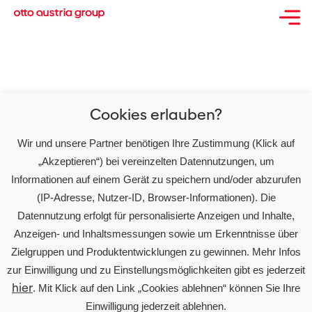
OTTO Österreich und Volks-
Rock’n‘Roller Andreas
Gabalier kooperieren erneut
Cookies erlauben?
Wir und unsere Partner benötigen Ihre Zustimmung (Klick auf
„Akzeptieren“) bei vereinzelten Datennutzungen, um
Informationen auf einem Gerät zu speichern und/oder abzurufen
(IP-Adresse, Nutzer-ID, Browser-Informationen). Die
Über Uns
Datennutzung erfolgt für personalisierte Anzeigen und Inhalte,
Karriere
Anzeigen- und Inhaltsmessungen sowie um Erkenntnisse über
Zielgruppen und Produktentwicklungen zu gewinnen. Mehr Infos
Partner
zur Einwilligung und zu Einstellungsmöglichkeiten gibt es jederzeit
Presse
hier
. Mit Klick auf den Link „Cookies ablehnen“ können Sie Ihre
Einwilligung jederzeit ablehnen.
Kontakt