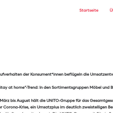
Startseite
Ü
ietet Technik: Hunderttause
Kaufverhalten der Konsument*innen beflügeln die Umsatzen
 „Stay at home“-Trend: In den Sortimentsgruppen Möbel und 
 März bis August hält die UNITO-Gruppe für das Gesamtgesc
r Corona-Krise, ein Umsatzplus im deutlich zweistelligen Be