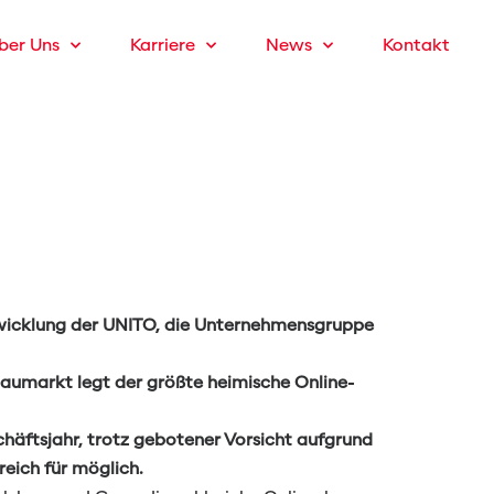
ber Uns
Karriere
News
Kontakt
nd-Umsatz-Marke
twicklung der UNITO, die Unternehmensgruppe
Baumarkt legt der größte heimische Online-
häftsjahr, trotz gebotener Vorsicht aufgrund
reich für möglich.