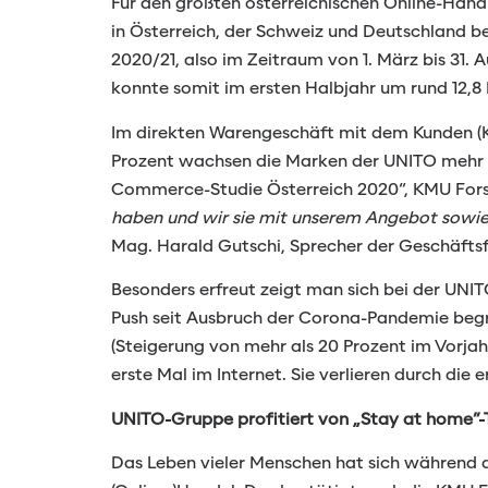
Für den größten österreichischen Online-Händl
in Österreich, der Schweiz und Deutschland bet
2020/21, also im Zeitraum von 1. März bis 31.
konnte somit im ersten Halbjahr um rund 12,8
Im direkten Warengeschäft mit dem Kunden (K
Prozent wachsen die Marken der UNITO mehr a
Commerce-Studie Österreich 2020“, KMU Forsc
haben und wir sie mit unserem Angebot sowie u
Mag. Harald Gutschi, Sprecher der Geschäft
Besonders erfreut zeigt man sich bei der UNI
Push seit Ausbruch der Corona-Pandemie begr
(Steigerung von mehr als 20 Prozent im Vorj
erste Mal im Internet. Sie verlieren durch di
UNITO-Gruppe profitiert von „Stay at home”
Das Leben vieler Menschen hat sich während 