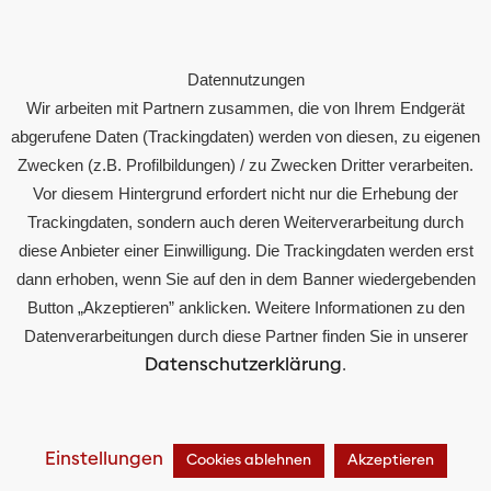
Kontakt
Datennutzungen
Rechtliches
Wir arbeiten mit Partnern zusammen, die von Ihrem Endgerät
Impressum
abgerufene Daten (Trackingdaten) werden von diesen, zu eigenen
Zwecken (z.B. Profilbildungen) / zu Zwecken Dritter verarbeiten.
Datenschutz
Vor diesem Hintergrund erfordert nicht nur die Erhebung der
Compliance
Trackingdaten, sondern auch deren Weiterverarbeitung durch
diese Anbieter einer Einwilligung. Die Trackingdaten werden erst
dann erhoben, wenn Sie auf den in dem Banner wiedergebenden
Button „Akzeptieren” anklicken. Weitere Informationen zu den
© 2024 Otto Austria Group
Datenverarbeitungen durch diese Partner finden Sie in unserer
Datenschutzerklärung
.
Einstellungen
Cookies ablehnen
Akzeptieren